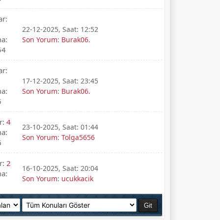
ar:
22-12-2025, Saat: 12:52
a:
Son Yorum
:
Burak06.
54
ar:
17-12-2025, Saat: 23:45
a:
Son Yorum
:
Burak06.
5
r:
4
23-10-2025, Saat: 01:44
a:
Son Yorum
:
Tolga5656
6
r:
2
16-10-2025, Saat: 20:04
a:
Son Yorum
:
ucukkacik