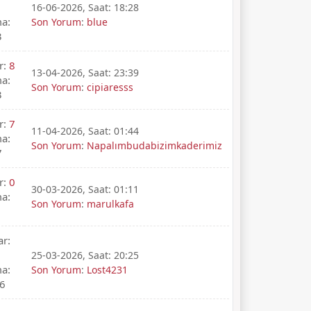
16-06-2026, Saat: 18:28
a:
Son Yorum
:
blue
3
r:
8
13-04-2026, Saat: 23:39
a:
Son Yorum
:
cipiaresss
3
r:
7
11-04-2026, Saat: 01:44
a:
Son Yorum
:
Napalımbudabizimkaderimiz
7
r:
0
30-03-2026, Saat: 01:11
a:
Son Yorum
:
marulkafa
ar:
25-03-2026, Saat: 20:25
a:
Son Yorum
:
Lost4231
6