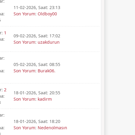
ar:
11-02-2026, Saat: 23:13
a:
Son Yorum
:
Oldboy00
5
r:
1
09-02-2026, Saat: 17:02
a:
Son Yorum
:
uzakdurun
ar:
05-02-2026, Saat: 08:55
a:
Son Yorum
:
Burak06.
1
r:
2
18-01-2026, Saat: 20:55
a:
Son Yorum
:
kadirm
3
ar:
18-01-2026, Saat: 18:20
a:
Son Yorum
:
Nedenolmasın
8