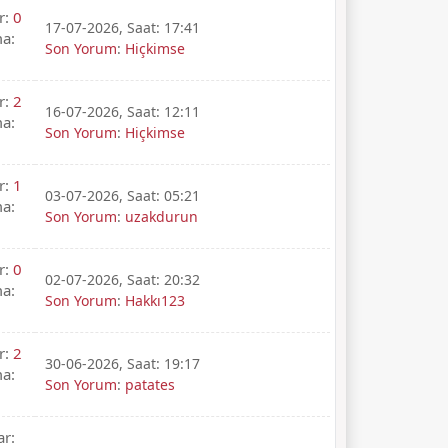
r:
0
17-07-2026, Saat: 17:41
a:
Son Yorum
:
Hiçkimse
r:
2
16-07-2026, Saat: 12:11
a:
Son Yorum
:
Hiçkimse
r:
1
03-07-2026, Saat: 05:21
a:
Son Yorum
:
uzakdurun
r:
0
02-07-2026, Saat: 20:32
a:
Son Yorum
:
Hakkı123
r:
2
30-06-2026, Saat: 19:17
a:
Son Yorum
:
patates
ar: