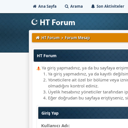
Ana Sayfa
Arama
Son Aktiviteler
HT Forum
Forum Mesajı
HT Forum
Ya giriş yapmadınız, ya da bu sayfaya erişim
Ya giriş yapmadınız, ya da kayıtlı değilsi
Yöneticilere ait özel bir bölüme veya i
olmadığını kontrol ediniz.
Üyelik hesabınız yöneticiler tarafından ip
Eğer doğrudan bu sayfaya eriştiyseniz, siz
Giriş Yap
Kullanıcı Adı: