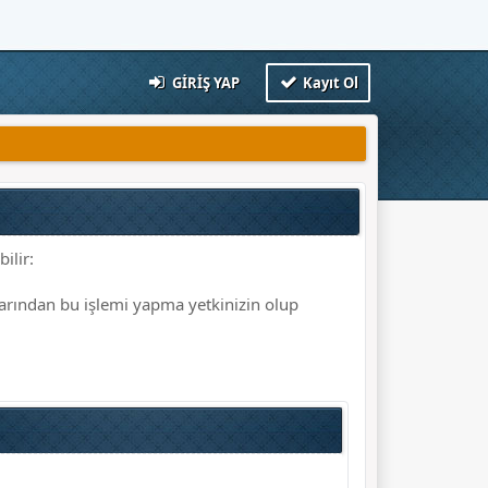
GIRIŞ YAP
Kayıt Ol
ilir:
larından bu işlemi yapma yetkinizin olup