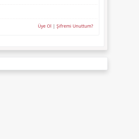
Üye Ol
|
Şifremi Unuttum?