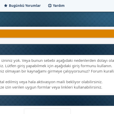
Bugünkü Yorumlar
Yardım
 izniniz yok. Veya bunun sebebi aşağıdaki nedenlerden dolayı olab
niz. Lütfen giriş yapabilmek için aşağıdaki giriş formunu kullanın.
zniniz olmayan bir kaynağamı girmeye çalışıyorsunuz? Forum kural
tal edilmiş veya hala aktivasyon maili bekliyor olabilirsiniz.
e izin verilen uygun formlar veya linkleri kullanabilirsiniz.