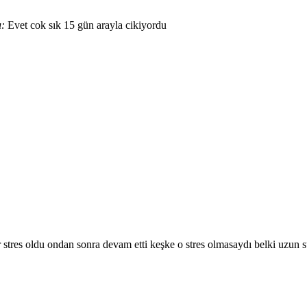
ı:
Evet cok sık 15 gün arayla cikiyordu
 stres oldu ondan sonra devam etti keşke o stres olmasaydı belki uzun 