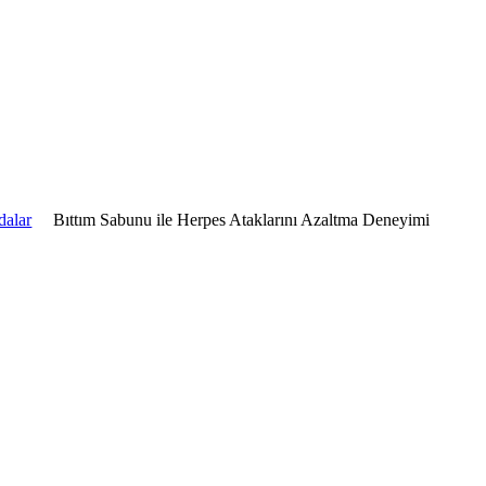
dalar
Bıttım Sabunu ile Herpes Ataklarını Azaltma Deneyimi