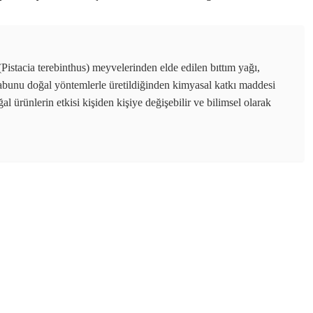
istacia terebinthus) meyvelerinden elde edilen bıttım yağı,
ım sabunu doğal yöntemlerle üretildiğinden kimyasal katkı maddesi
l ürünlerin etkisi kişiden kişiye değişebilir ve bilimsel olarak