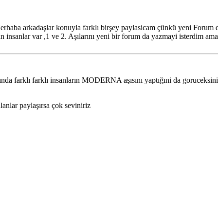
erhaba arkadaşlar konuyla farklı birşey paylasicam çünkü yeni Forum
olan insanlar var ,1 ve 2. Aşılarını yeni bir forum da yazmayi isterdim
altında farklı farklı insanların MODERNA aşısını yaptığıni da goruceksi
nlar paylaşırsa çok seviniriz