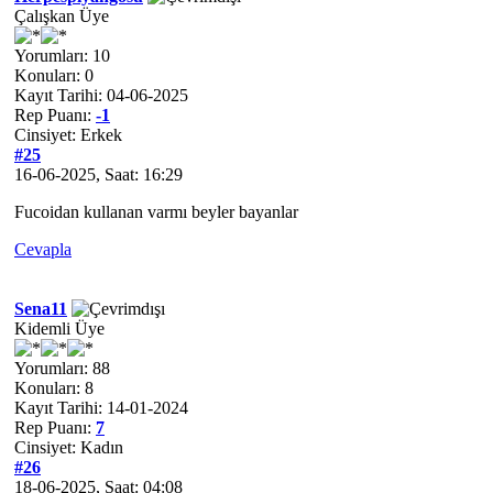
Çalışkan Üye
Yorumları: 10
Konuları: 0
Kayıt Tarihi: 04-06-2025
Rep Puanı:
-1
Cinsiyet: Erkek
#25
16-06-2025, Saat: 16:29
Fucoidan kullanan varmı beyler bayanlar
Cevapla
Sena11
Kidemli Üye
Yorumları: 88
Konuları: 8
Kayıt Tarihi: 14-01-2024
Rep Puanı:
7
Cinsiyet: Kadın
#26
18-06-2025, Saat: 04:08