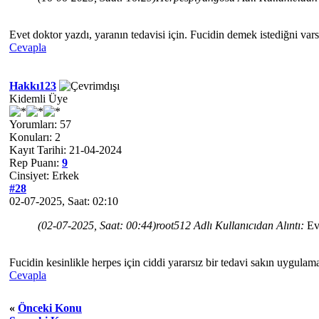
Evet doktor yazdı, yaranın tedavisi için. Fucidin demek istediğni va
Cevapla
Hakkı123
Kidemli Üye
Yorumları: 57
Konuları: 2
Kayıt Tarihi: 21-04-2024
Rep Puanı:
9
Cinsiyet: Erkek
#28
02-07-2025, Saat: 02:10
(02-07-2025, Saat: 00:44)
root512 Adlı Kullanıcıdan Alıntı:
Ev
Fucidin kesinlikle herpes için ciddi yararsız bir tedavi sakın uygulam
Cevapla
«
Önceki Konu