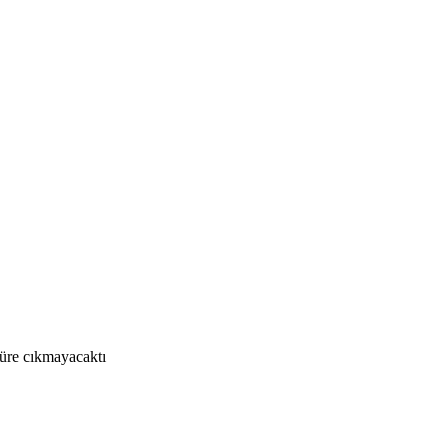
süre cıkmayacaktı