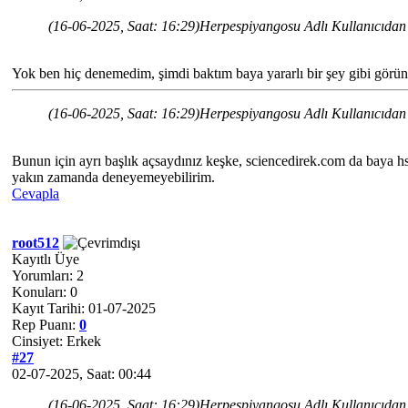
(16-06-2025, Saat: 16:29)
Herpespiyangosu Adlı Kullanıcıdan 
Yok ben hiç denemedim, şimdi baktım baya yararlı bir şey gibi görü
(16-06-2025, Saat: 16:29)
Herpespiyangosu Adlı Kullanıcıdan 
Bunun için ayrı başlık açsaydınız keşke, sciencedirek.com da baya hsv
yakın zamanda deneyemeyebilirim.
Cevapla
root512
Kayıtlı Üye
Yorumları: 2
Konuları: 0
Kayıt Tarihi: 01-07-2025
Rep Puanı:
0
Cinsiyet: Erkek
#27
02-07-2025, Saat: 00:44
(16-06-2025, Saat: 16:29)
Herpespiyangosu Adlı Kullanıcıdan 