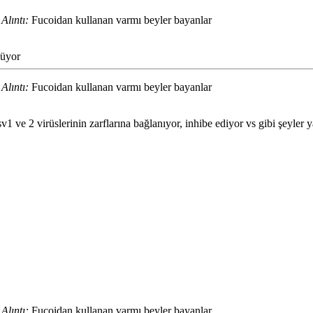
Alıntı:
Fucoidan kullanan varmı beyler bayanlar
nüyor
Alıntı:
Fucoidan kullanan varmı beyler bayanlar
1 ve 2 virüslerinin zarflarına bağlanıyor, inhibe ediyor vs gibi şeyler
Alıntı:
Fucoidan kullanan varmı beyler bayanlar